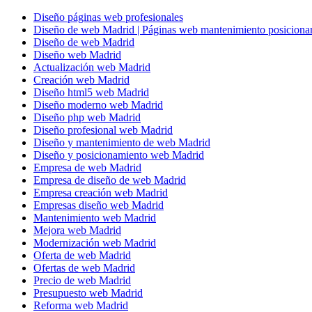
Diseño páginas web profesionales
Diseño de web Madrid | Páginas web mantenimiento posiciona
Diseño de web Madrid
Diseño web Madrid
Actualización web Madrid
Creación web Madrid
Diseño html5 web Madrid
Diseño moderno web Madrid
Diseño php web Madrid
Diseño profesional web Madrid
Diseño y mantenimiento de web Madrid
Diseño y posicionamiento web Madrid
Empresa de web Madrid
Empresa de diseño de web Madrid
Empresa creación web Madrid
Empresas diseño web Madrid
Mantenimiento web Madrid
Mejora web Madrid
Modernización web Madrid
Oferta de web Madrid
Ofertas de web Madrid
Precio de web Madrid
Presupuesto web Madrid
Reforma web Madrid