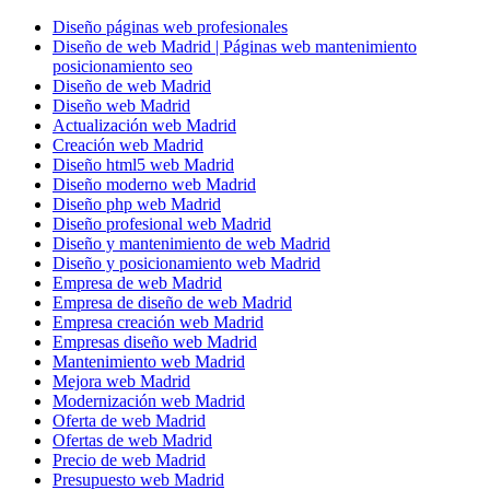
Diseño páginas web profesionales
Diseño de web Madrid | Páginas web mantenimiento
posicionamiento seo
Diseño de web Madrid
Diseño web Madrid
Actualización web Madrid
Creación web Madrid
Diseño html5 web Madrid
Diseño moderno web Madrid
Diseño php web Madrid
Diseño profesional web Madrid
Diseño y mantenimiento de web Madrid
Diseño y posicionamiento web Madrid
Empresa de web Madrid
Empresa de diseño de web Madrid
Empresa creación web Madrid
Empresas diseño web Madrid
Mantenimiento web Madrid
Mejora web Madrid
Modernización web Madrid
Oferta de web Madrid
Ofertas de web Madrid
Precio de web Madrid
Presupuesto web Madrid