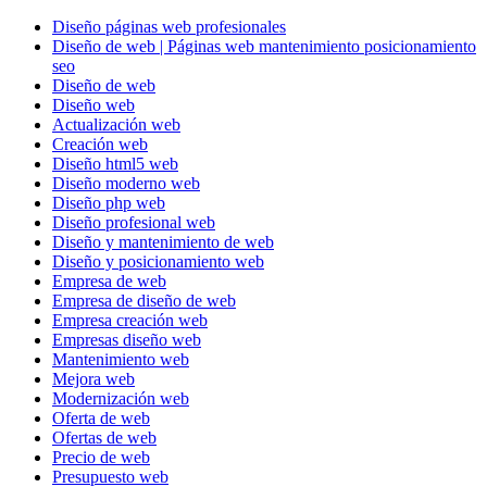
Diseño páginas web profesionales
Diseño de web | Páginas web mantenimiento posicionamiento
seo
Diseño de web
Diseño web
Actualización web
Creación web
Diseño html5 web
Diseño moderno web
Diseño php web
Diseño profesional web
Diseño y mantenimiento de web
Diseño y posicionamiento web
Empresa de web
Empresa de diseño de web
Empresa creación web
Empresas diseño web
Mantenimiento web
Mejora web
Modernización web
Oferta de web
Ofertas de web
Precio de web
Presupuesto web