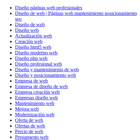
Diseño páginas web profesionales
Diseño de web | Páginas web mantenimiento posicionamiento
seo
Diseño de web
Diseño web
Actualización web
Creación web
Diseño html5 web
Diseño moderno web
Diseño php web
Diseño profesional web
Diseño y mantenimiento de web
Diseño y posicionamiento web
Empresa de web
Empresa de diseño de web
Empresa creación web
Empresas diseño web
Mantenimiento web
Mejora web
Modernización web
Oferta de web
Ofertas de web
Precio de web
Presupuesto web