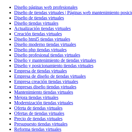
Diseño páginas web profesionales
Diseño de tiendas virtuales | Páginas web mantenimiento posic
Diseño de tiendas virtuales
Diseño tiendas virtuales
Actualización tiendas virtuales
Creación tiendas virtuales
Diseño html5 tiendas virtuales
Diseño moderno tiendas virtuales
Diseño php tiendas virtuales
Diseño profesional tiendas virtuales
Diseño y mantenimiento de tiendas virtuales
Diseño y posicionamiento tiendas virtuales
Empresa de tiendas virtuales
Empresa de diseño de tiendas virtuales
Empresa creación tiendas virtuales
Empresas diseño tiendas virtuales
Mantenimiento tiendas virtuales
Mejora tiendas virtuales
Modernización tiendas virtuales
Oferta de tiendas virtuales
Ofertas de tiendas virtuales
Precio de tiendas virtuales
Presupuesto tiendas virtuales
Reforma tiendas virtuales