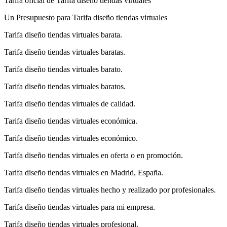
Tarifa oficial de Tarifa diseño tiendas virtuales
Un Presupuesto para Tarifa diseño tiendas virtuales
Tarifa diseño tiendas virtuales barata.
Tarifa diseño tiendas virtuales baratas.
Tarifa diseño tiendas virtuales barato.
Tarifa diseño tiendas virtuales baratos.
Tarifa diseño tiendas virtuales de calidad.
Tarifa diseño tiendas virtuales económica.
Tarifa diseño tiendas virtuales económico.
Tarifa diseño tiendas virtuales en oferta o en promoción.
Tarifa diseño tiendas virtuales en Madrid, España.
Tarifa diseño tiendas virtuales hecho y realizado por profesionales.
Tarifa diseño tiendas virtuales para mi empresa.
Tarifa diseño tiendas virtuales profesional.