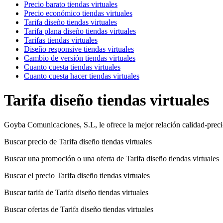
Precio barato tiendas virtuales
Precio económico tiendas virtuales
Tarifa diseño tiendas virtuales
Tarifa plana diseño tiendas virtuales
Tarifas tiendas virtuales
Diseño responsive tiendas virtuales
Cambio de versión tiendas virtuales
Cuanto cuesta tiendas virtuales
Cuanto cuesta hacer tiendas virtuales
Tarifa diseño tiendas virtuales
Goyba Comunicaciones, S.L, le ofrece la mejor relación calidad-precio
Buscar precio de Tarifa diseño tiendas virtuales
Buscar una promoción o una oferta de Tarifa diseño tiendas virtuales
Buscar el precio Tarifa diseño tiendas virtuales
Buscar tarifa de Tarifa diseño tiendas virtuales
Buscar ofertas de Tarifa diseño tiendas virtuales