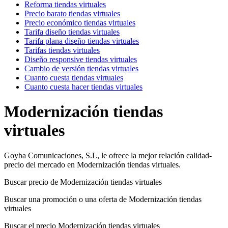
Reforma tiendas virtuales
Precio barato tiendas virtuales
Precio económico tiendas virtuales
Tarifa diseño tiendas virtuales
Tarifa plana diseño tiendas virtuales
Tarifas tiendas virtuales
Diseño responsive tiendas virtuales
Cambio de versión tiendas virtuales
Cuanto cuesta tiendas virtuales
Cuanto cuesta hacer tiendas virtuales
Modernización tiendas
virtuales
Goyba Comunicaciones, S.L, le ofrece la mejor relación calidad-
precio del mercado en Modernización tiendas virtuales.
Buscar precio de Modernización tiendas virtuales
Buscar una promoción o una oferta de Modernización tiendas
virtuales
Buscar el precio Modernización tiendas virtuales