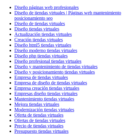
Diseño páginas web profesionales
Diseño de tiendas virtuales | Páginas web mantenimiento
posicionamiento seo
Diseño de tiendas virtuales
Diseño tiendas virtuales
Actualización tiendas virtuales
Creación tiendas virtuales
Diseño html5 tiendas virtuales
Diseño moderno tiendas virtuales
Diseño php tiendas virtuales
Diseño profesional tiendas virtuales
Diseño y mantenimiento de tiendas virtuales
Diseño y posicionamiento tiendas virtuales
Empresa de tiendas virtuales
Empresa de diseño de tiendas virtuales
Empresa creación tiendas virtuales
Empresas diseño tiendas virtuales
Mantenimiento tiendas virtuales
Mejora tiendas virtuales
Modernización tiendas virtuales
Oferta de tiendas virtuales
Ofertas de tiendas virtuales
Precio de tiendas virtuales
Presupuesto tiendas virtuales