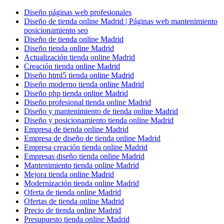
Diseño páginas web profesionales
Diseño de tienda online Madrid | Páginas web mantenimiento
posicionamiento seo
Diseño de tienda online Madrid
Diseño tienda online Madrid
Actualización tienda online Madrid
Creación tienda online Madrid
Diseño html5 tienda online Madrid
Diseño moderno tienda online Madrid
Diseño php tienda online Madrid
Diseño profesional tienda online Madrid
Diseño y mantenimiento de tienda online Madrid
Diseño y posicionamiento tienda online Madrid
Empresa de tienda online Madrid
Empresa de diseño de tienda online Madrid
Empresa creación tienda online Madrid
Empresas diseño tienda online Madrid
Mantenimiento tienda online Madrid
Mejora tienda online Madrid
Modernización tienda online Madrid
Oferta de tienda online Madrid
Ofertas de tienda online Madrid
Precio de tienda online Madrid
Presupuesto tienda online Madrid