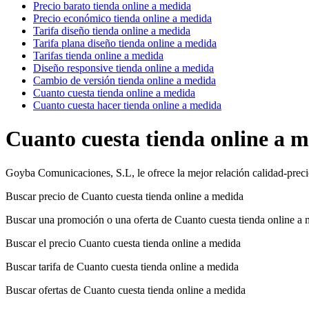
Precio barato tienda online a medida
Precio económico tienda online a medida
Tarifa diseño tienda online a medida
Tarifa plana diseño tienda online a medida
Tarifas tienda online a medida
Diseño responsive tienda online a medida
Cambio de versión tienda online a medida
Cuanto cuesta tienda online a medida
Cuanto cuesta hacer tienda online a medida
Cuanto cuesta tienda online a 
Goyba Comunicaciones, S.L, le ofrece la mejor relación calidad-prec
Buscar precio de Cuanto cuesta tienda online a medida
Buscar una promoción o una oferta de Cuanto cuesta tienda online a
Buscar el precio Cuanto cuesta tienda online a medida
Buscar tarifa de Cuanto cuesta tienda online a medida
Buscar ofertas de Cuanto cuesta tienda online a medida