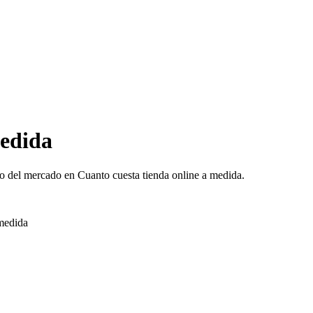
medida
io del mercado en Cuanto cuesta tienda online a medida.
 medida