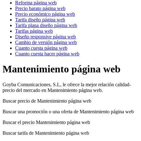
Reforma página web
Precio barato página web
Precio económico página web
Tarifa diseño página web
Tarifa plana diseño página web
Tarifas página web
Diseño responsive página web
Cambio de versión página web
Cuanto cuesta página web
Cuanto cuesta hacer página web
Mantenimiento página web
Goyba Comunicaciones, S.L, le ofrece la mejor relación calidad-
precio del mercado en Mantenimiento página web.
Buscar precio de Mantenimiento página web
Buscar una promoción o una oferta de Mantenimiento página web
Buscar el precio Mantenimiento página web
Buscar tarifa de Mantenimiento página web