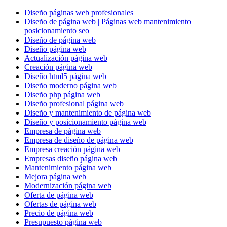
Diseño páginas web profesionales
Diseño de página web | Páginas web mantenimiento
posicionamiento seo
Diseño de página web
Diseño página web
Actualización página web
Creación página web
Diseño html5 página web
Diseño moderno página web
Diseño php página web
Diseño profesional página web
Diseño y mantenimiento de página web
Diseño y posicionamiento página web
Empresa de página web
Empresa de diseño de página web
Empresa creación página web
Empresas diseño página web
Mantenimiento página web
Mejora página web
Modernización página web
Oferta de página web
Ofertas de página web
Precio de página web
Presupuesto página web